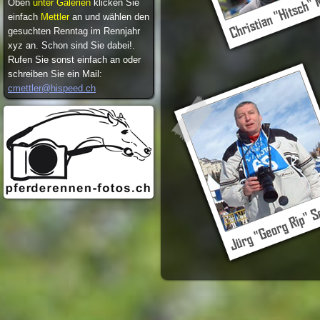
Oben
unter Galerien
klicken Sie
einfach
Mettler
an und wählen den
gesuchten Renntag im Rennjahr
xyz an. Schon sind Sie dabei!.
Rufen Sie sonst einfach an oder
schreiben Sie ein Mail:
cmettler@hispeed.ch