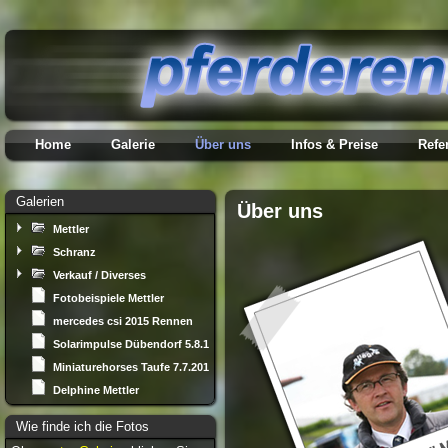
Home
Galerie
Über uns
Infos & Preise
Refe
Galerien
Über uns
Mettler
Schranz
Verkauf / Diverses
Fotobeispiele Mettler
mercedes csi 2015 Rennen
Solarimpulse Dübendorf 5.8.13
Miniaturehorses Taufe 7.7.2012
Delphine Mettler
Wie finde ich die Fotos