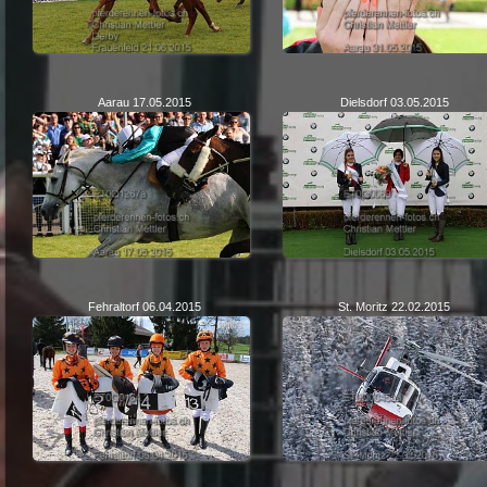
Aarau 17.05.2015
Dielsdorf 03.05.2015
Fehraltorf 06.04.2015
St. Moritz 22.02.2015