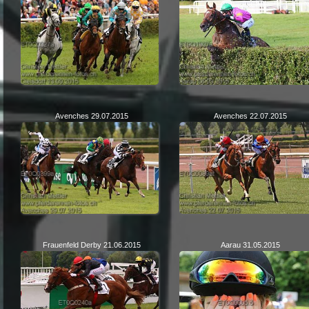
Avenches 29.07.2015
Avenches 22.07.2015
Frauenfeld Derby 21.06.2015
Aarau 31.05.2015