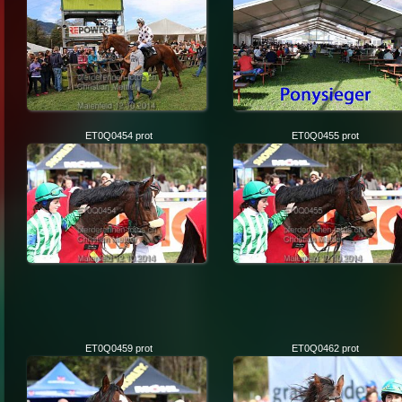
ET0Q0454 prot
ET0Q0455 prot
ET0Q0459 prot
ET0Q0462 prot