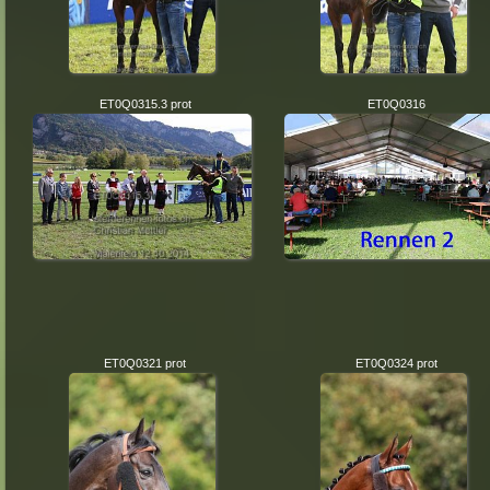
ET0Q0315.3 prot
ET0Q0316
ET0Q0321 prot
ET0Q0324 prot