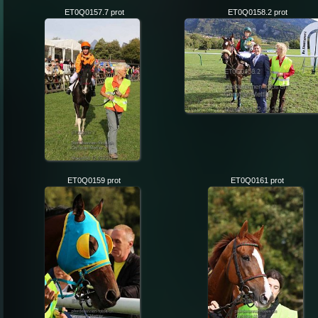
ET0Q0157.7 prot
ET0Q0158.2 prot
ET0Q0159 prot
ET0Q0161 prot