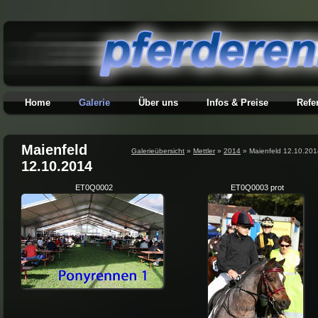
Home
Galerie
Über uns
Infos & Preise
Refe
Maienfeld
Galerieübersicht
»
Mettler
»
2014
»
Maienfeld 12.10.201
12.10.2014
ET0Q0002
ET0Q0003 prot