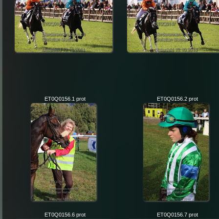
ET0Q0156.1 prot
ET0Q0156.2 prot
ET0Q0156.6 prot
ET0Q0156.7 prot