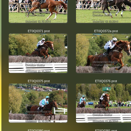
ET0Q0371 prot
ET0Q0372a prot
ET0Q0375 prot
ET0Q0376 prot
ET0Q0380 prot
ET0Q0381 prot