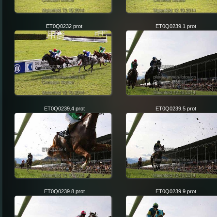
ET0Q0232 prot
ET0Q0239.1 prot
ET0Q0239.4 prot
ET0Q0239.5 prot
ET0Q0239.8 prot
ET0Q0239.9 prot