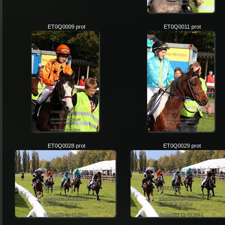
ET0Q0009 prot
ET0Q0011 prot
ET0Q0028 prot
ET0Q0029 prot