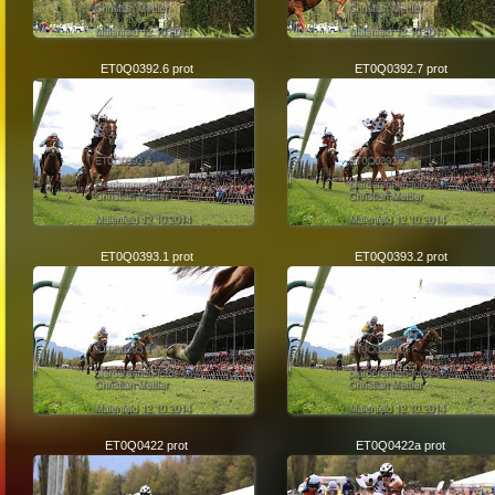
ET0Q0392.6 prot
ET0Q0392.7 prot
ET0Q0393.1 prot
ET0Q0393.2 prot
ET0Q0422 prot
ET0Q0422a prot