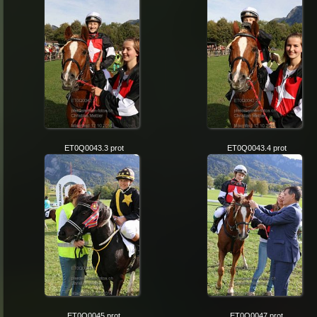
ET0Q0043.3 prot
ET0Q0043.4 prot
ET0Q0045 prot
ET0Q0047 prot