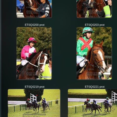
ET0Q0200 prot
ET0Q0203 prot
ET0Q0219 prot
ET0Q0221 prot