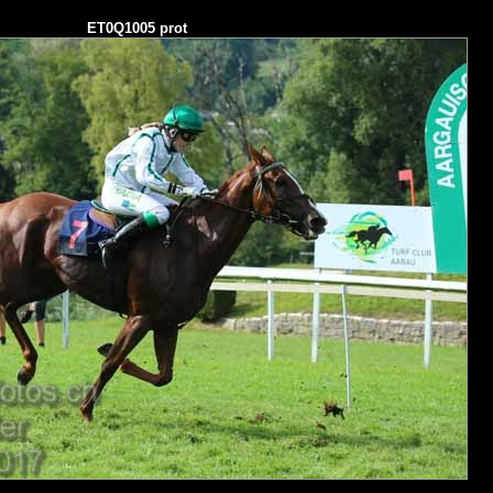
ET0Q1005 prot