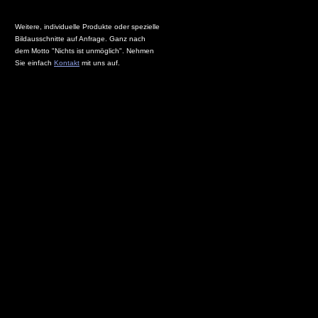
Weitere, individuelle Produkte oder spezielle
Bildausschnitte auf Anfrage. Ganz nach
dem Motto "Nichts ist unmöglich". Nehmen
Sie einfach
Kontakt
mit uns auf.