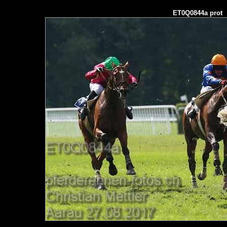
ET0Q0844a prot