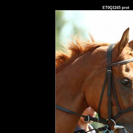
ET0Q1165 prot