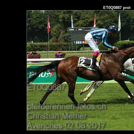
ET0Q0887 prot