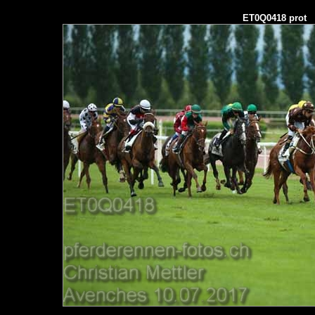
ET0Q0418 prot