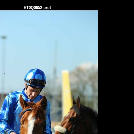
ET0Q0652 prot