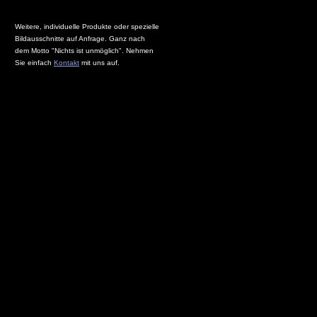
Weitere, individuelle Produkte oder spezielle
Bildausschnitte auf Anfrage. Ganz nach
dem Motto "Nichts ist unmöglich". Nehmen
Sie einfach
Kontakt
mit uns auf.