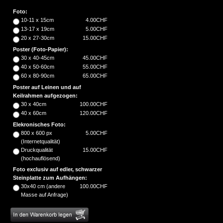
Foto:
10-11 x 15cm
4.00CHF
13-17 x 19cm
5.00CHF
20 x 27-30cm
15.00CHF
Poster (Foto-Papier):
30 x 40-45cm
45.00CHF
40 x 50-60cm
55.00CHF
60 x 80-90cm
65.00CHF
Poster auf Leinen und auf
Keilrahmen aufgezogen:
30 x 40cm
100.00CHF
40 x 60cm
120.00CHF
Elekronisches Foto:
800 x 600 px
5.00CHF
(Internetqualität)
Druckqualität
15.00CHF
(hochauflösend)
Foto exclusiv auf edler, schwarzer
Steinplatte zum Aufhängen:
30x40 cm (andere
100.00CHF
Masse auf Anfrage)