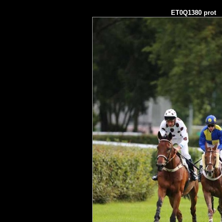
ET0Q1380 prot