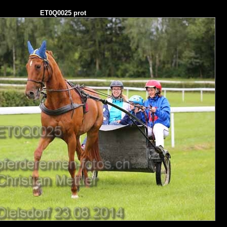
ET0Q0025 prot