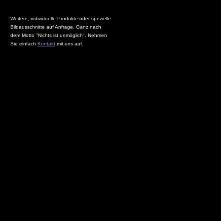
Weitere, individuelle Produkte oder spezielle
Bildausschnitte auf Anfrage. Ganz nach
dem Motto "Nichts ist unmöglich". Nehmen
Sie einfach
Kontakt
mit uns auf.