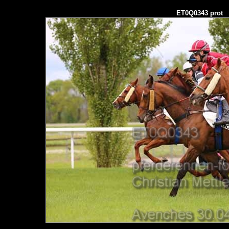
ET0Q0343 prot